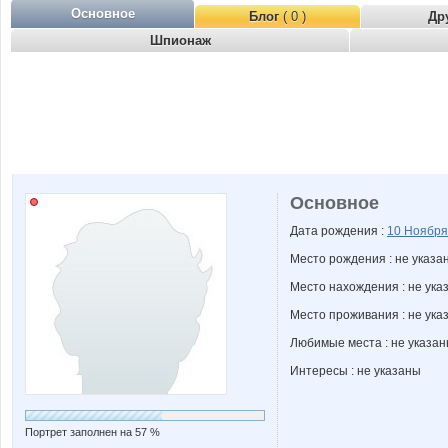
Основное
Блог
( 0 )
Др
Шпионаж
Основное
Дата рождения :
10 Ноябр
Место рождения : не указа
Место нахождения : не ука
Место проживания : не ука
Любимые места : не указа
Интересы : не указаны
Портрет заполнен на 57 %