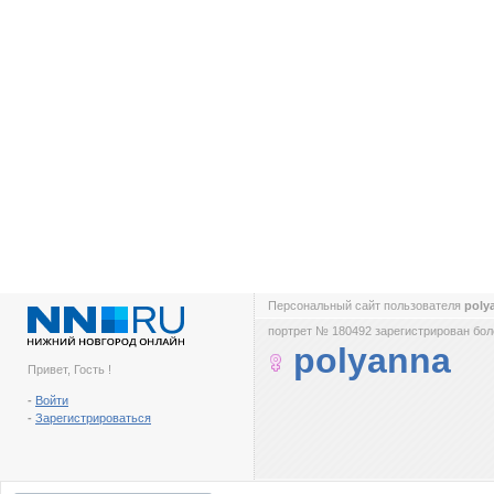
Персональный сайт пользователя
poly
портрет № 180492 зарегистрирован боле
polyanna
Привет, Гость !
-
Войти
-
Зарегистрироваться